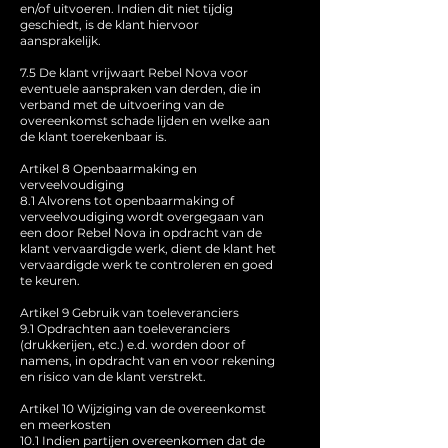
en/of uitvoeren. Indien dit niet tijdig
geschiedt, is de klant hiervoor
aansprakelijk.
7.5 De klant vrijwaart Rebel Nova voor
eventuele aanspraken van derden, die in
verband met de uitvoering van de
overeenkomst schade lijden en welke aan
de klant toerekenbaar is.
Artikel 8 Openbaarmaking en
verveelvoudiging
8.1 Alvorens tot openbaarmaking of
verveelvoudiging wordt overgegaan van
een door Rebel Nova in opdracht van de
klant vervaardigde werk, dient de klant het
vervaardigde werk te controleren en goed
te keuren.
Artikel 9 Gebruik van toeleveranciers
9.1 Opdrachten aan toeleveranciers
(drukkerijen, etc.) e.d. worden door of
namens, in opdracht van en voor rekening
en risico van de klant verstrekt.
Artikel 10 Wijziging van de overeenkomst
en meerkosten
10.1 Indien partijen overeenkomen dat de