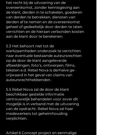
het recht bij de uitvoering van de
overeenkomst, zonder kennisgeving aan
de klant, derden in te schakelen, goederen
van derden te betrekken, diensten van
derden af te nemen en de overeenkomst
geheel of gedeeltelijk door derden te Iaten
verrichten en de hieraan verbonden kosten
aan de klant door te berekenen.
5.3 Het behoort niet tot de
werkzaamheden onderzoek te verrichten
naar eventuele bestaande auteursrechten
op de door de klant aangeleverde
afbeeldingen, foto’s, ontwerpen, films,
teksten e.d. Rebel Nova is derhalve ge-
vrijwaard in het geval van claims van
auteursrechthebbenden.
5.5 Rebel Nova zal de door de klant
beschikbaar gestelde informatie
vertrouwelijk behandelen voor zover dit
mogelijk is in verband met de uitvoering
van de opdracht. Rebel Nova zal haar
medewerkers tot geheimhouding
verplichten.
Artikel 6 Concept project en eenmalige