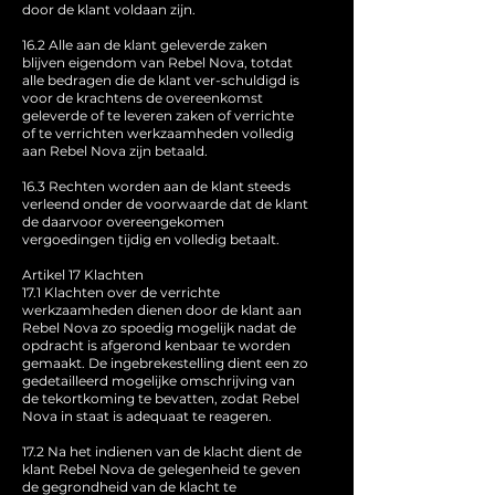
door de klant voldaan zijn.
16.2 Alle aan de klant geleverde zaken
blijven eigendom van Rebel Nova, totdat
alle bedragen die de klant ver-schuldigd is
voor de krachtens de overeenkomst
geleverde of te leveren zaken of verrichte
of te verrichten werkzaamheden volledig
aan Rebel Nova zijn betaald.
16.3 Rechten worden aan de klant steeds
verleend onder de voorwaarde dat de klant
de daarvoor overeengekomen
vergoedingen tijdig en volledig betaalt.
Artikel 17 Klachten
17.1 Klachten over de verrichte
werkzaamheden dienen door de klant aan
Rebel Nova zo spoedig mogelijk nadat de
opdracht is afgerond kenbaar te worden
gemaakt. De ingebrekestelling dient een zo
gedetailleerd mogelijke omschrijving van
de tekortkoming te bevatten, zodat Rebel
Nova in staat is adequaat te reageren.
17.2 Na het indienen van de klacht dient de
klant Rebel Nova de gelegenheid te geven
de gegrondheid van de klacht te