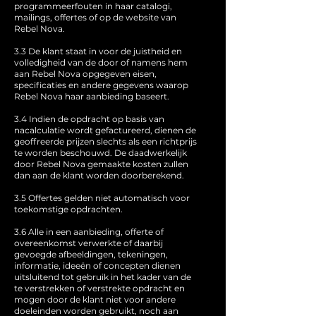
programmeerfouten in haar catalogi,
mailings, offertes of op de website van
Rebel Nova.
3.3 De klant staat in voor de juistheid en
volledigheid van de door of namens hem
aan Rebel Nova opgegeven eisen,
specificaties en andere gegevens waarop
Rebel Nova haar aanbieding baseert.
3.4 Indien de opdracht op basis van
nacalculatie wordt gefactureerd, dienen de
geoffreerde prijzen slechts als een richtprijs
te worden beschouwd. De daadwerkelijk
door Rebel Nova gemaakte kosten zullen
dan aan de klant worden doorberekend.
3.5 Offertes gelden niet automatisch voor
toekomstige opdrachten.
3.6 Alle in een aanbieding, offerte of
overeenkomst verwerkte of daarbij
gevoegde afbeeldingen, tekeningen,
informatie, ideeën of concepten dienen
uitsluitend tot gebruik in het kader van de
te verstrekken of verstrekte opdracht en
mogen door de klant niet voor andere
doeleinden worden gebruikt, noch aan