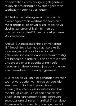
onderzoeken en zo nodig de gelegenheid
te geven om alsnog de overeengekomen
werkzaamheden te verrichten.
17.3 Indien het alsnog verrichten van de
overeengekomen werkzaamheden niet
meer mogelijk of zinvol is, zal Rebel Nova
slechts aansprakelijk zijn binnen de
grenzen van artikel 19 van deze Algemene
Voorwaarden.
Artikel 18 Aansprakelijkheid en verjaring
18.1 Rebel Nova kan nooit aansprakelijk
worden gesteld voor fouten in het
geleverde, indien de klant, overeenkomstig
het bepaalde in artikel 8, een controle heeft
uitgevoerd en zijn goedkeuring heeft
gegeven en deze fouten bij de controle wel
waarneembaar zouden zijn geweest.
18.2 Rebel Nova kan niet gehouden worden
tot het vergoeden van enige schade, die
een direct of indirect gevolg is van:
a. een gebeurtenis, die in feite buiten haar
macht ligt en aldus niet aan haar doen
en/of Iaten kan worden toege-schreven,
zoals o.a. omschreven in artikel 21 van deze
Algemene Voorwaarden; b. enige daad of