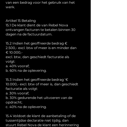
van een bedrag voor het gebruik van het
werk.
Artikel 15 Betaling
15.1 De klant dient de van Rebel Nova
ontvangen facturen te betalen binnen 30
dagen na de factuurdatum.
15.2 Indien het geoffreerde bedrag €
2.500,- excl. btw of meer is en minder dan
€ 10.000,-
excl. btw, dan geschiedt facturatie als
volgt:
a. 40% vooraf;
b. 60% na de oplevering.
15.3 Indien het geoffreerde bedrag ‘€
10.000,- excl. btw of meer is, dan geschiedt
facturatie als volgt:
a. 30% vooraf;
b. 30% gedurende het uitvoeren van de
opdracht;
c. 40% na de oplevering.
15.4 Voldoet de klant de aanbetaling of de
tussentijdse declaratie niet tijdig, dan
stuurt Rebel Nova de klant een herinnering