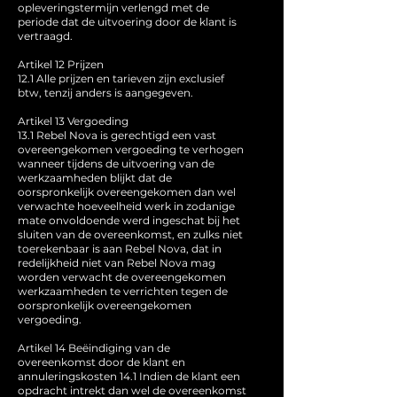
opleveringstermijn verlengd met de
periode dat de uitvoering door de klant is
vertraagd.
Artikel 12 Prijzen
12.1 Alle prijzen en tarieven zijn exclusief
btw, tenzij anders is aangegeven.
Artikel 13 Vergoeding
13.1 Rebel Nova is gerechtigd een vast
overeengekomen vergoeding te verhogen
wanneer tijdens de uitvoering van de
werkzaamheden blijkt dat de
oorspronkelijk overeengekomen dan wel
verwachte hoeveelheid werk in zodanige
mate onvoldoende werd ingeschat bij het
sluiten van de overeenkomst, en zulks niet
toerekenbaar is aan Rebel Nova, dat in
redelijkheid niet van Rebel Nova mag
worden verwacht de overeengekomen
werkzaamheden te verrichten tegen de
oorspronkelijk overeengekomen
vergoeding.
Artikel 14 Beëindiging van de
overeenkomst door de klant en
annuleringskosten 14.1 Indien de klant een
opdracht intrekt dan wel de overeenkomst