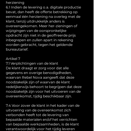
herziening
6.1 Indien de levering o.a. digitale productie
bevat, dan heeft de offerte betrekking op
eenmaal één herziening na overleg met de
klant, tenzij uitdrukkelijk anders is
overeengekomen. Meer her-zieningen of
wijzigingen van de oorspronkelijke
opdracht zijn niet in de geoffreerde prijs
inbegrepen en zullen apart in rekening
worden gebracht, tegen het geldende
bureautarief.
Artikel 7
7.1 Verplichtingen van de klant
De klant draagt er zorg voor dat alle
gegevens en overige benodigdheden,
waarvan Rebel Nova aangeeft dat deze
noodzakelijk zijn of waarvan de klant
redelijkerwijs behoort te begrijpen dat deze
noodzakelijk zijn voor het uitvoeren van de
overeenkomst, tijdig beschikbaar zijn.
7.4 Voor zover de klant in het kader van de
uitvoering van de overeenkomst zich
verbonden heeft tot de levering van
bepaalde materialen en/of het verrichten
van bepaalde werkzaamheden, is de klant
verantwoordelijk voor het tijdig leveren