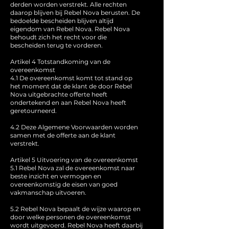
derden worden verstrekt. Alle rechten
daarop blijven bij Rebel Nova berusten. De
bedoelde bescheiden blijven altijd
eigendom van Rebel Nova. Rebel Nova
behoudt zich het recht voor die
bescheiden terug te vorderen.
Artikel 4 Totstandkoming van de
overeenkomst
4.1 De overeenkomst komt tot stand op
het moment dat de klant de door Rebel
Nova uitgebrachte offerte heeft
ondertekend en aan Rebel Nova heeft
geretourneerd.
4.2 Deze Algemene Voorwaarden worden
samen met de offerte aan de klant
verstrekt.
Artikel 5 Uitvoering van de overeenkomst
5.1 Rebel Nova zal de overeenkomst naar
beste inzicht en vermogen en
overeenkomstig de eisen van goed
vakmanschap uitvoeren.
5.2 Rebel Nova bepaalt de wijze waarop en
door welke personen de overeenkomst
wordt uitgevoerd. Rebel Nova heeft daarbij