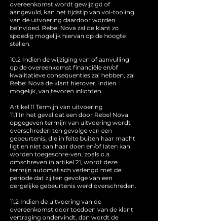
overeenkomst wordt gewijzigd of
aangevuld, kan het tijdstip van vol-tooiing
van de uitvoering daardoor worden
beïnvloed. Rebel Nova zal de klant zo
spoedig mogelijk hiervan op de hoogte
stellen.
10.2 Indien de wijziging van of aanvulling
op de overeenkomst financiële en/of
kwalitatieve consequenties zal hebben, zal
Rebel Nova de klant hierover, indien
mogelijk, van tevoren inlichten.
Artikel 11 Termijn van uitvoering
11.1 In het geval dat een door Rebel Nova
opgegeven termijn van uitvoering wordt
overschreden ten gevolge van een
gebeurtenis, die in feite buiten haar macht
ligt en niet aan haar doen en/of Iaten kan
worden toegeschre-ven, zoals o.a.
omschreven in artikel 21, wordt deze
termijn automatisch verlengd met de
periode dat zij ten gevolge van een
dergelijke gebeurtenis werd overschreden.
11.2 Indien de uitvoering van de
overeenkomst door toedoen van de klant
vertraging ondervindt, dan wordt de