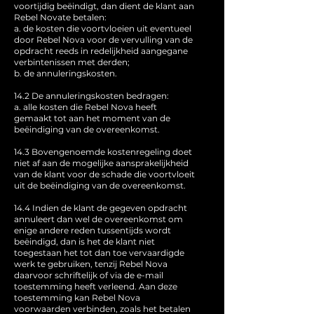
voortijdig beëindigt, dan dient de klant aan
Rebel Novate betalen:
a. de kosten die voortvloeien uit eventueel
door Rebel Nova voor de vervulling van de
opdracht reeds in redelijkheid aangegane
verbintenissen met derden;
b. de annuleringskosten.
14.2 De annuleringskosten bedragen:
a. alle kosten die Rebel Nova heeft
gemaakt tot aan het moment van de
beëindiging van de overeenkomst.
14.3 Bovengenoemde kostenregeling doet
niet af aan de mogelijke aansprakelijkheid
van de klant voor de schade die voortvloeit
uit de beëindiging van de overeenkomst.
14.4 Indien de klant de gegeven opdracht
annuleert dan wel de overeenkomst om
enige andere reden tussentijds wordt
beëindigd, dan is het de klant niet
toegestaan het tot dan toe vervaardigde
werk te gebruiken, tenzij Rebel Nova
daarvoor schriftelijk of via de e-mail
toestemming heeft verleend. Aan deze
toestemming kan Rebel Nova
voorwaarden verbinden, zoals het betalen